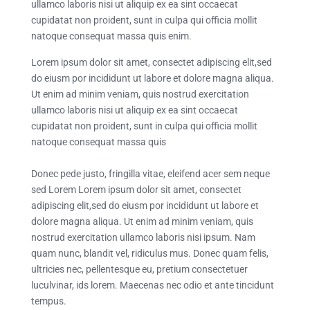
ullamco laboris nisi ut aliquip ex ea sint occaecat
cupidatat non proident, sunt in culpa qui officia mollit
natoque consequat massa quis enim.
Lorem ipsum dolor sit amet, consectet adipiscing elit,sed
do eiusm por incididunt ut labore et dolore magna aliqua.
Ut enim ad minim veniam, quis nostrud exercitation
ullamco laboris nisi ut aliquip ex ea sint occaecat
cupidatat non proident, sunt in culpa qui officia mollit
natoque consequat massa quis
Donec pede justo, fringilla vitae, eleifend acer sem neque
sed Lorem Lorem ipsum dolor sit amet, consectet
adipiscing elit,sed do eiusm por incididunt ut labore et
dolore magna aliqua. Ut enim ad minim veniam, quis
nostrud exercitation ullamco laboris nisi ipsum. Nam
quam nunc, blandit vel, ridiculus mus. Donec quam felis,
ultricies nec, pellentesque eu, pretium consectetuer
luculvinar, ids lorem. Maecenas nec odio et ante tincidunt
tempus.