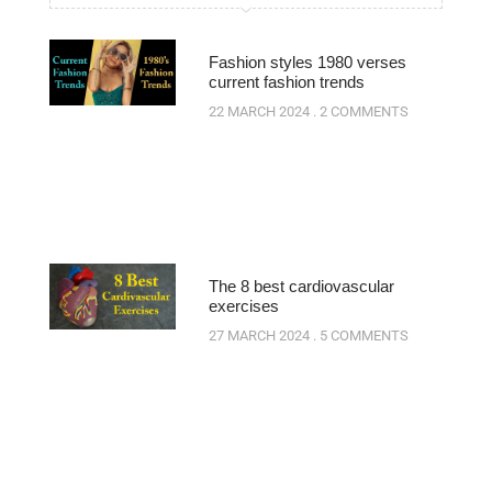
Fashion styles 1980 verses
current fashion trends
22 MARCH 2024
2 COMMENTS
The 8 best cardiovascular
exercises
27 MARCH 2024
5 COMMENTS