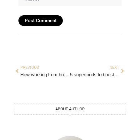
Prev
Next
PREVIOUS
NEXT
How working from home impact the mental health
5 superfoods to boost a healthy diet
ABOUT AUTHOR