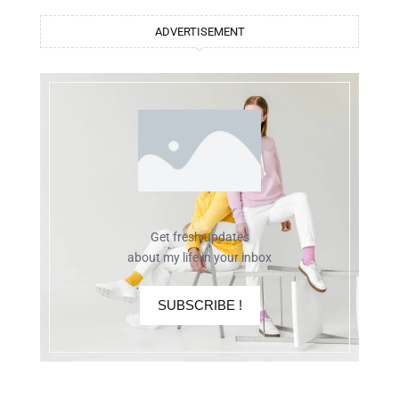
ADVERTISEMENT
Get fresh updates
about my life in your inbox
SUBSCRIBE !