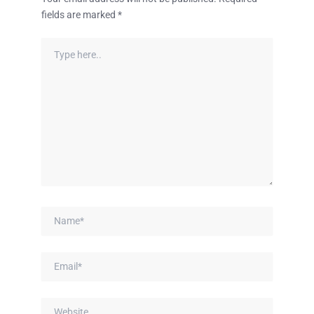
fields are marked
*
Type
here..
Name*
Email*
Website